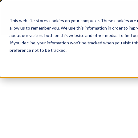
This website stores cookies on your computer. These cookies are u
allow us to remember you. We use this information in order to imp
about our visitors both on this website and other media. To find 
If you decline, your information won’t be tracked when you visit th
preference not to be tracked.