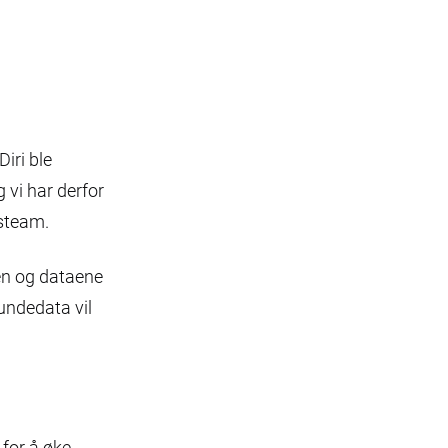
iri ble
 vi har derfor
gsteam.
ten og dataene
undedata vil
 for å øke