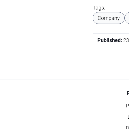
Tags:
Company
Published:
23
P
D