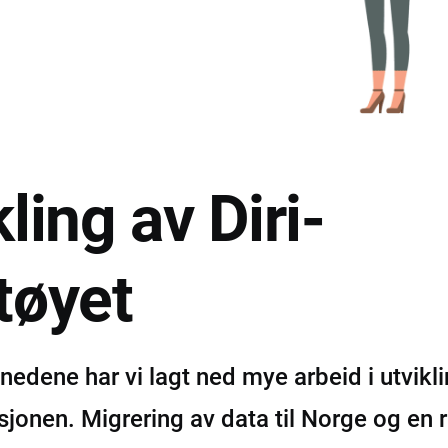
ling av Diri-
tøyet
nedene har vi lagt ned mye arbeid i utvikl
asjonen. Migrering av data til Norge og en 