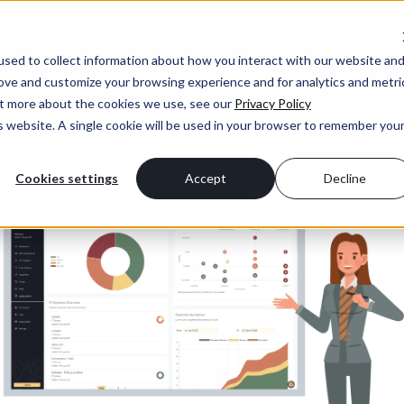
Produkt
Tjenester
sed to collect information about how you interact with our website an
rove and customize your browsing experience and for analytics and metri
out more about the cookies we use, see our
Privacy Policy
is website. A single cookie will be used in your browser to remember you
Cookies settings
Accept
Decline