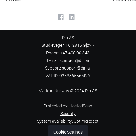
Diri AS
Studievegen 16, 2815 Gjøvik
Phone: +47 400 00 343
E-mail: contact@diri.ai
Support: support@diri.ai
VAT ID: 925336556MVA
Made in Norway © 2024 Diri AS
Protected by:
HostedScan
Security
System availability:
UptimeRobot
Cookie Settings