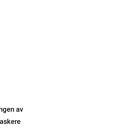
ingen av
raskere