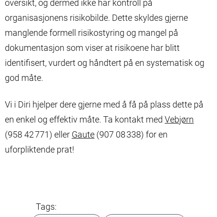
oversikt, og dermed ikke har kontroll på
organisasjonens risikobilde. Dette skyldes gjerne
manglende formell risikostyring og mangel på
dokumentasjon som viser at risikoene har blitt
identifisert, vurdert og håndtert på en systematisk og
god måte.
Vi i Diri hjelper dere gjerne med å få på plass dette på
en enkel og effektiv måte. Ta kontakt med
Vebjørn
(958 42 771) eller
Gaute
(907 08 338) for en
uforpliktende prat!
Tags: